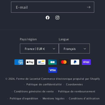
E-mail
Facebook
Instagram
Pays/région
Langue
France | EUR €
Français
Moyens
de
paiement
© 2026,
Ferme de Lacontal
Commerce électronique propulsé par Shopify
Politique de confidentialité
Coordonnées
Conditions générales de vente
Politique de remboursement
Politique d’expédition
Mentions légales
Conditions d’utilisation